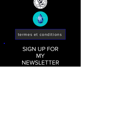
termes et conditions
SIGN UP FOR
MY
NEWSLETTER
Inscrivez-vous ici
Soumettre