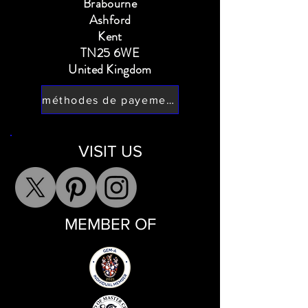
Brabourne
Ashford
Kent
TN25 6WE
United Kingdom
méthodes de payement
VISIT US
MEMBER OF