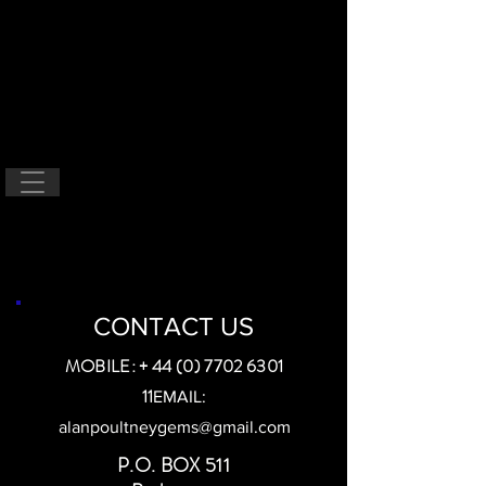
CONTACT US
MOBILE: +
44 (0) 7702 6301
11
EMAIL:
alanpoultneygems@gmail.com
P.O. BOX 511